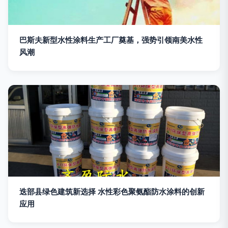
巴斯夫新型水性涂料生产工厂奠基，强势引领南美水性
风潮
迭部县绿色建筑新选择 水性彩色聚氨酯防水涂料的创新
应用