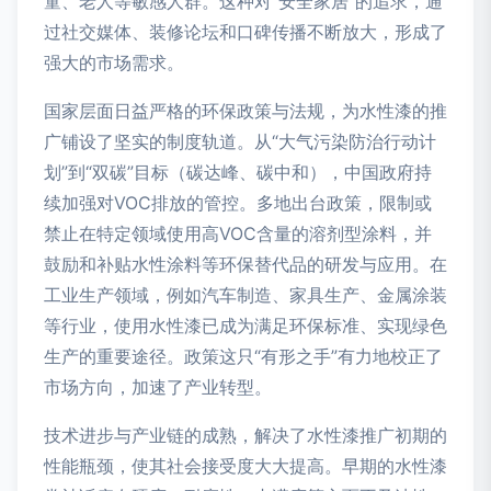
童、老人等敏感人群。这种对“安全家居”的追求，通
过社交媒体、装修论坛和口碑传播不断放大，形成了
强大的市场需求。
国家层面日益严格的环保政策与法规，为水性漆的推
广铺设了坚实的制度轨道。从“大气污染防治行动计
划”到“双碳”目标（碳达峰、碳中和），中国政府持
续加强对VOC排放的管控。多地出台政策，限制或
禁止在特定领域使用高VOC含量的溶剂型涂料，并
鼓励和补贴水性涂料等环保替代品的研发与应用。在
工业生产领域，例如汽车制造、家具生产、金属涂装
等行业，使用水性漆已成为满足环保标准、实现绿色
生产的重要途径。政策这只“有形之手”有力地校正了
市场方向，加速了产业转型。
技术进步与产业链的成熟，解决了水性漆推广初期的
性能瓶颈，使其社会接受度大大提高。早期的水性漆