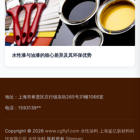
水性漆与油漆的核心差异及其环保优势
地址：上海市奉贤区庄行镇东街265号31幢1066室
电话：1593139**
Copyright © 2026
www.cgflyf.com
水性涂料
上海鉴亿新材料科
技有限公司
水性涂料
版权所有
Sitemap