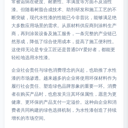
常被诟病在硬度、耐磨性、丰满度等方面不及油性
漆。但随着树脂合成技术、助剂研发和施工工艺的不
断突破，现代水性漆的性能已今非昔比，能够满足绝
大多数应用场景的需求。从原材料供应商到涂料生产
商，再到涂装设备及施工服务，一条完整的产业链已
然形成，降低了综合使用成本，提高了施工便利性。
这使得无论是专业工匠还是普通DIY爱好者，都能更
轻松地选用水性漆。
企业社会责任与绿色消费理念的兴起，也助推了水性
漆的市场渗透。越来越多的企业将使用环保材料作为
履行社会责任、塑造绿色品牌形象的重要一环。消费
者在购买产品时，也愈发关注其环保属性，愿意为更
健康、更环保的产品支付一定溢价。这种由企业和消
费者共同构建的绿色选择机制，为水性漆创造了持续
增长的市场空间。