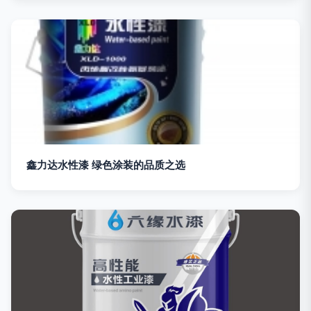
鑫力达水性漆 绿色涂装的品质之选