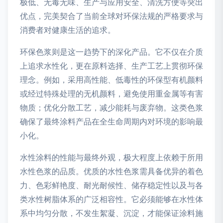
极低、无毒无味、生产与应用安全、清洗方便等突出
优点，完美契合了当前全球对环保法规的严格要求与
消费者对健康生活的追求。
环保色浆则是这一趋势下的深化产品。它不仅在介质
上追求水性化，更在原料选择、生产工艺上贯彻环保
理念。例如，采用高性能、低毒性的环保型有机颜料
或经过特殊处理的无机颜料，避免使用重金属等有害
物质；优化分散工艺，减少能耗与废弃物。这类色浆
确保了最终涂料产品在全生命周期内对环境的影响最
小化。
水性涂料的性能与最终外观，极大程度上依赖于所用
水性色浆的品质。优质的水性色浆需具备优异的着色
力、色彩鲜艳度、耐光耐候性、储存稳定性以及与各
类水性树脂体系的广泛相容性。它必须能够在水性体
系中均匀分散，不发生絮凝、沉淀，才能保证涂料施