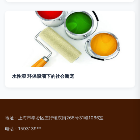
水性漆 环保浪潮下的社会新宠
地址：上海市奉贤区庄行镇东街265号31幢1066室
电话：1593139**