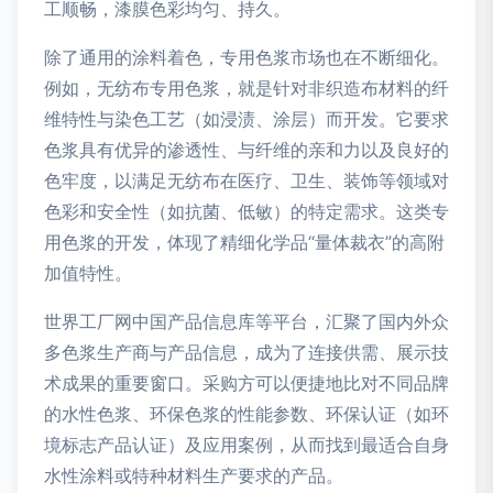
工顺畅，漆膜色彩均匀、持久。
除了通用的涂料着色，专用色浆市场也在不断细化。
例如，无纺布专用色浆，就是针对非织造布材料的纤
维特性与染色工艺（如浸渍、涂层）而开发。它要求
色浆具有优异的渗透性、与纤维的亲和力以及良好的
色牢度，以满足无纺布在医疗、卫生、装饰等领域对
色彩和安全性（如抗菌、低敏）的特定需求。这类专
用色浆的开发，体现了精细化学品“量体裁衣”的高附
加值特性。
世界工厂网中国产品信息库等平台，汇聚了国内外众
多色浆生产商与产品信息，成为了连接供需、展示技
术成果的重要窗口。采购方可以便捷地比对不同品牌
的水性色浆、环保色浆的性能参数、环保认证（如环
境标志产品认证）及应用案例，从而找到最适合自身
水性涂料或特种材料生产要求的产品。